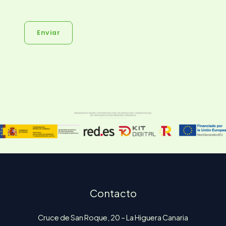
Enviar
Contacto
Cruce de San Roque, 20 – La Higuera Canaria