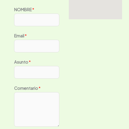
NOMBRE
*
Email
*
Asunto
*
Comentario
*