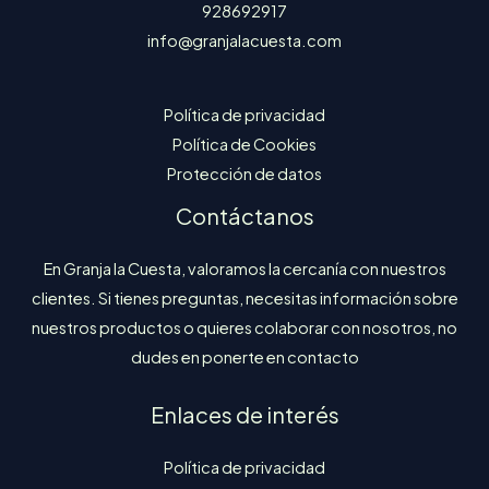
928692917
info@granjalacuesta.com
Política de privacidad
Política de Cookies
Protección de datos
Contáctanos
En Granja la Cuesta, valoramos la cercanía con nuestros
clientes. Si tienes preguntas, necesitas información sobre
nuestros productos o quieres colaborar con nosotros, no
dudes en ponerte en contacto
Enlaces de interés
Política de privacidad