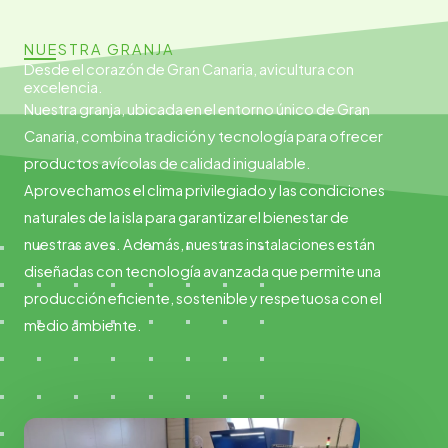
NUESTRA GRANJA
Desde el corazón de Gran Canaria, avicultura con
excelencia.
Nuestra granja, ubicada en el entorno único de Gran
Canaria, combina tradición y tecnología para ofrecer
productos avícolas de calidad inigualable.
Aprovechamos el clima privilegiado y las condiciones
naturales de la isla para garantizar el bienestar de
nuestras aves. Además, nuestras instalaciones están
diseñadas con tecnología avanzada que permite una
producción eficiente, sostenible y respetuosa con el
medio ambiente.