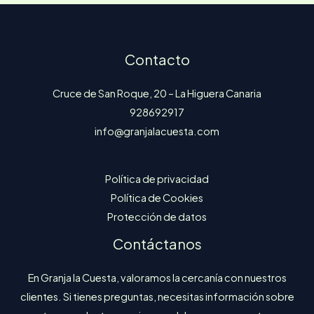
Contacto
Cruce de San Roque, 20 – La Higuera Canaria
928692917
info@granjalacuesta.com
Política de privacidad
Política de Cookies
Protección de datos
Contáctanos
En Granja la Cuesta, valoramos la cercanía con nuestros
clientes. Si tienes preguntas, necesitas información sobre